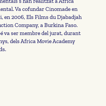
entals s’han realitzat a Àfrica
ental. Va cofundar Cinomade en
i, en 2006, Els Films du Djabadjah
ction Company, a Burkina Faso.
 va ser membre del jurat, durant
nys, dels Africa Movie Academy
ds.