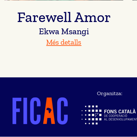
Farewell Amor
Ekwa Msangi
Més detalls
Organitza: