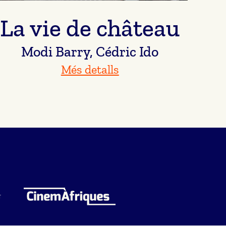
La vie de château
Modi Barry, Cédric Ido
Més detalls