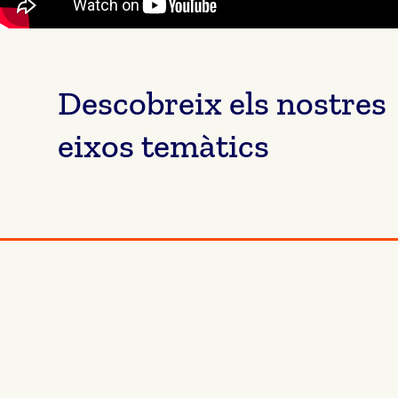
Descobreix els nostres
eixos temàtics