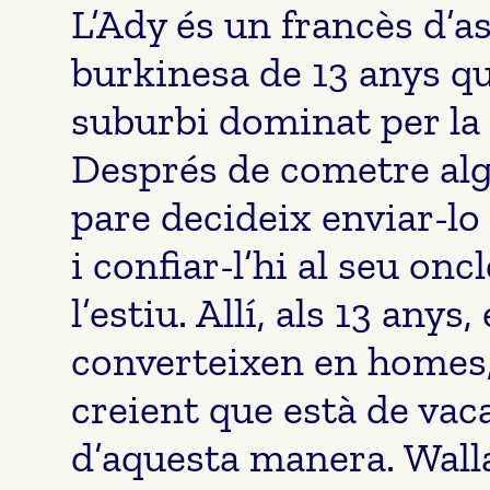
L’Ady és un francès d’
burkinesa de 13 anys qu
suburbi dominat per la
Després de cometre algu
pare decideix enviar-lo 
i confiar-l’hi al seu o
l’estiu. Allí, als 13 anys,
converteixen en homes,
creient que està de vac
d’aquesta manera. Walla