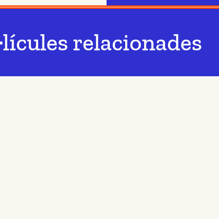
·lícules relacionades