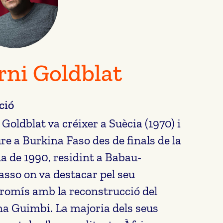
rni Goldblat
ció
 Goldblat va créixer a Suècia (1970) i
ure a Burkina Faso des de finals de la
a de 1990, residint a Babau-
asso on va destacar pel seu
omís amb la reconstrucció del
a Guimbi. La majoria dels seus