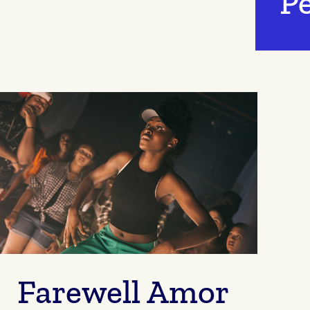
Pe
Farewell Amor