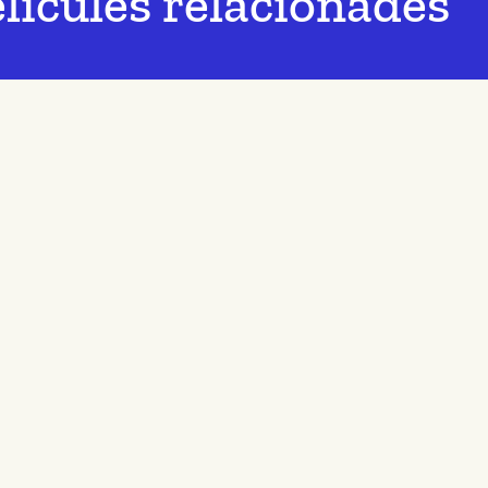
lícules relacionades