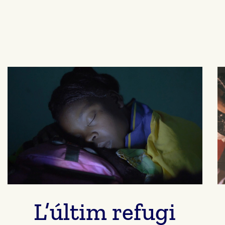
L’últim refugi