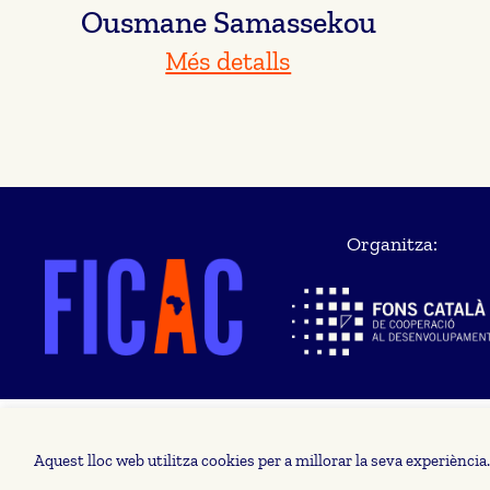
Ousmane Samassekou
Més detalls
Organitza:
Aquest lloc web utilitza cookies per a millorar la seva experiènci