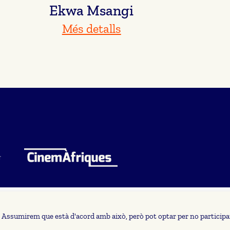
Ekwa Msangi
Més detalls
a. Assumirem que està d'acord amb això, però pot optar per no participar