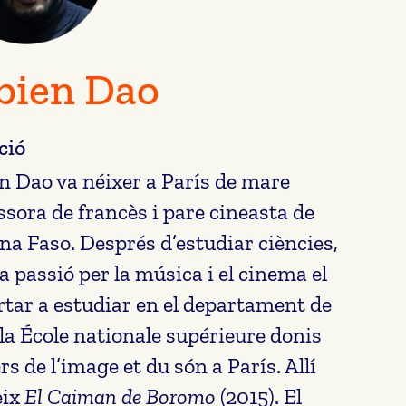
bien Dao
ció
n Dao va néixer a París de mare
ssora de francès i pare cineasta de
na Faso. Després d’estudiar ciències,
va passió per la música i el cinema el
rtar a estudiar en el departament de
 la École nationale supérieure donis
rs de l’image et du són a París. Allí
eix
El Caiman de Boromo
(2015). El