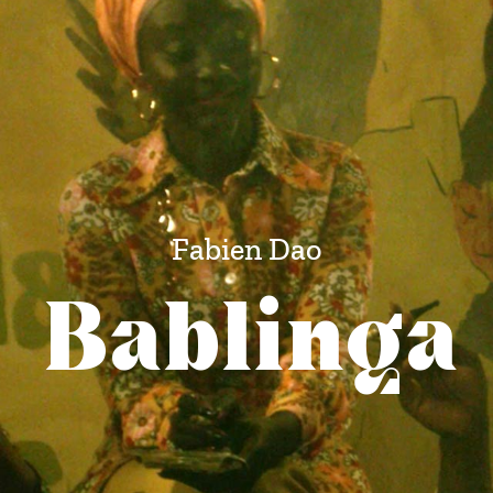
Fabien Dao
Bablinga