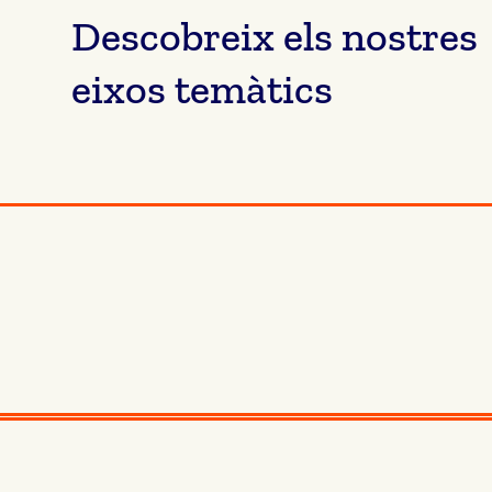
Descobreix els nostres
eixos temàtics