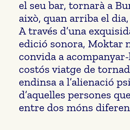
el seu bar, tornarà a Bu
això, quan arriba el dia,
A través d’una exquisida
edició sonora, Moktar
convida a acompanyar-l
costós viatge de tornad
endinsa a l’alienació ps
d’aquelles persones que
entre dos móns diferen