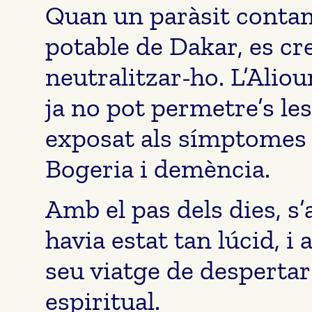
Quan un paràsit contam
potable de Dakar, es cre
neutralitzar-ho. L’Aliou
ja no pot permetre’s les
exposat als símptomes d
Bogeria i demència.
Amb el pas dels dies, s
havia estat tan lúcid, i
seu viatge de despertar 
espiritual.