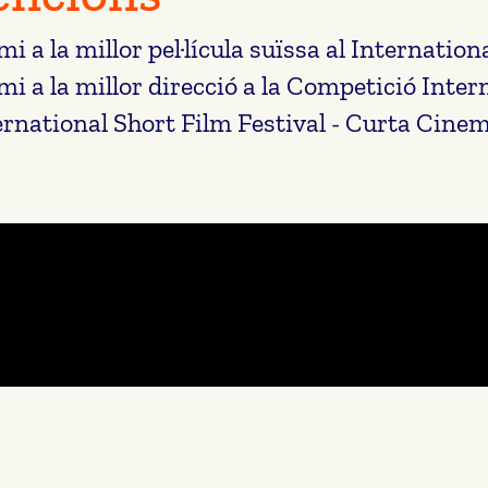
mi a la millor pel·lícula suïssa al Internati
mi a la millor direcció a la Competició Inter
ernational Short Film Festival - Curta Cinem