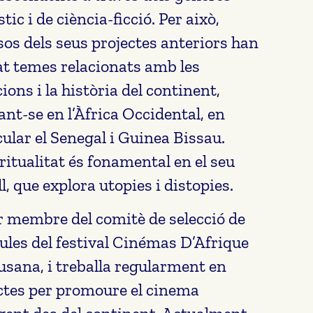
tic i de ciència-ficció. Per això,
sos dels seus projectes anteriors han
at temes relacionats amb les
ions i la història del continent,
ant-se en l’Àfrica Occidental, en
cular el Senegal i Guinea Bissau.
iritualitat és fonamental en el seu
l, que explora utopies i distopies.
r membre del comitè de selecció de
ícules del festival Cinémas D’Afrique
usana, i treballa regularment en
ctes per promoure el cinema