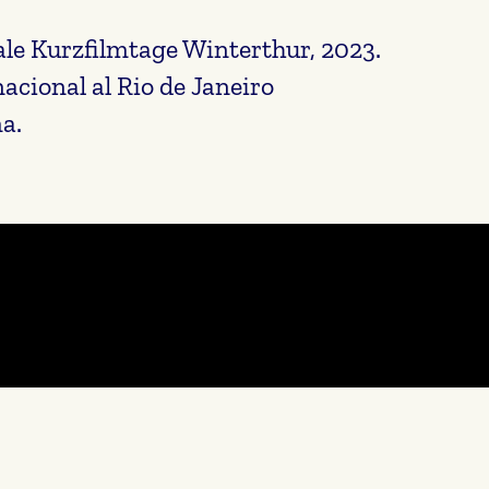
onale Kurzfilmtage Winterthur, 2023.
nacional al Rio de Janeiro
a.