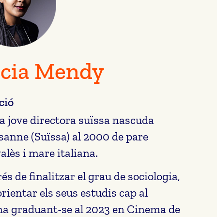
icia Mendy
ció
a jove directora suïssa nascuda
sanne (Suïssa) al 2000 de pare
alès i mare italiana.
és de finalitzar el grau de sociologia,
orientar els seus estudis cap al
a graduant-se al 2023 en Cinema de