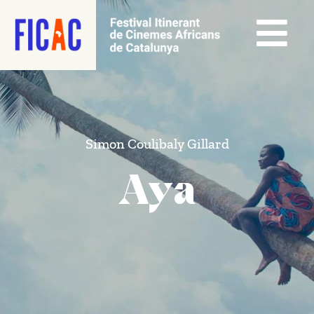
Simon Coulibaly Gillard
Aya