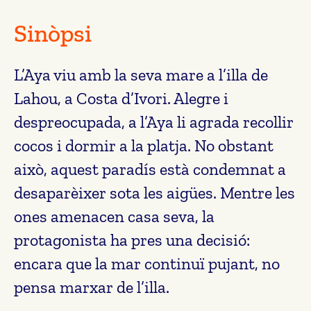
Sinòpsi
L’Aya viu amb la seva mare a l’illa de
Lahou, a Costa d’Ivori. Alegre i
despreocupada, a l’Aya li agrada recollir
cocos i dormir a la platja. No obstant
això, aquest paradís està condemnat a
desaparèixer sota les aigües. Mentre les
ones amenacen casa seva, la
protagonista ha pres una decisió:
encara que la mar continuï pujant, no
pensa marxar de l’illa.