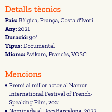
Detalls tècnics
País:
Bèlgica, França, Costa d'Ivori
Any:
2021
Duració:
90'
Tipus:
Documental
Idioma:
Avikam, Francès, VOSC
Mencions
Premi al millor actor al Namur
International Festival of French-
Speaking Film, 2021
Nominada al DocsBarcelona, 2022