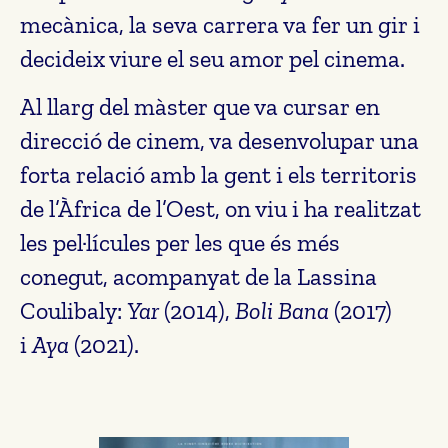
mecànica, la seva carrera va fer un gir i
decideix viure el seu amor pel cinema.
Al llarg del màster que va cursar en
direcció de cinem, va desenvolupar una
forta relació amb la gent i els territoris
de l’Àfrica de l’Oest, on viu i ha realitzat
les pel·lícules per les que és més
conegut, acompanyat de la Lassina
Coulibaly:
Yar
(2014),
Boli Bana
(2017)
i
Aya
(2021).