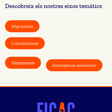
Descobreix els nostres eixos temàtics
Migracions
Colonialismes
Feminismes
Emergència ambiental